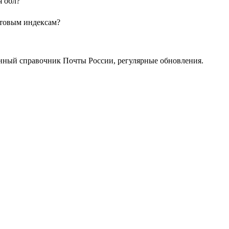
я обл?
чтовым индексам?
нный справочник Почты России, регулярные обновления.