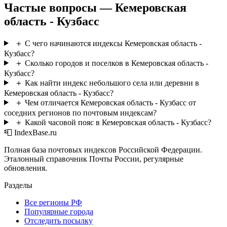
Частые вопросы — Кемеровская
область - Кузбасс
＋
С чего начинаются индексы Кемеровская область -
Кузбасс?
＋
Сколько городов и поселков в Кемеровская область -
Кузбасс?
＋
Как найти индекс небольшого села или деревни в
Кемеровская область - Кузбасс?
＋
Чем отличается Кемеровская область - Кузбасс от
соседних регионов по почтовым индексам?
＋
Какой часовой пояс в Кемеровская область - Кузбасс?
📮 IndexBase.ru
Полная база почтовых индексов Российской Федерации.
Эталонный справочник Почты России, регулярные
обновления.
Разделы
Все регионы РФ
Популярные города
Отследить посылку