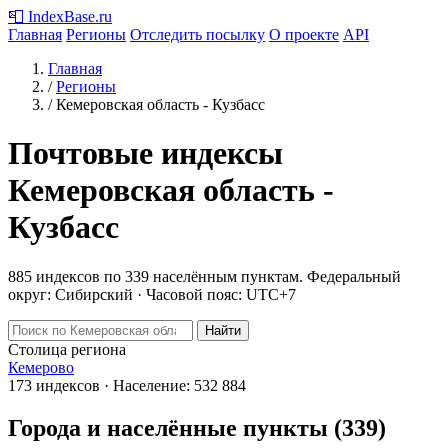
📮
IndexBase
.ru
Главная
Регионы
Отследить посылку
О проекте
API
Главная
/
Регионы
/
Кемеровская область - Кузбасс
Почтовые индексы
Кемеровская область -
Кузбасс
885 индексов по 339 населённым пунктам.
Федеральный
округ: Сибирский · Часовой пояс: UTC+7
Найти
Столица региона
Кемерово
173 индексов · Население: 532 884
Города и населённые пункты (339)