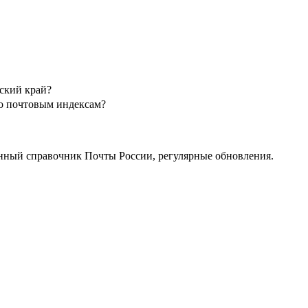
ский край?
по почтовым индексам?
нный справочник Почты России, регулярные обновления.