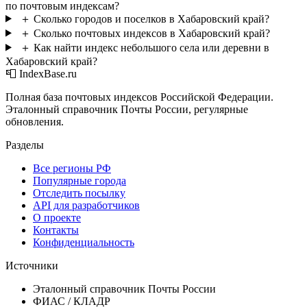
по почтовым индексам?
＋
Сколько городов и поселков в Хабаровский край?
＋
Сколько почтовых индексов в Хабаровский край?
＋
Как найти индекс небольшого села или деревни в
Хабаровский край?
📮 IndexBase.ru
Полная база почтовых индексов Российской Федерации.
Эталонный справочник Почты России, регулярные
обновления.
Разделы
Все регионы РФ
Популярные города
Отследить посылку
API для разработчиков
О проекте
Контакты
Конфиденциальность
Источники
Эталонный справочник Почты России
ФИАС / КЛАДР