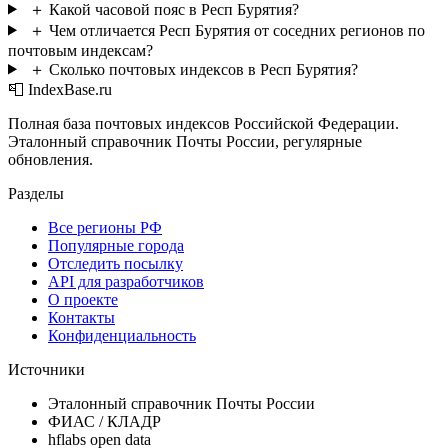
＋
Какой часовой пояс в Респ Бурятия?
＋
Чем отличается Респ Бурятия от соседних регионов по
почтовым индексам?
＋
Сколько почтовых индексов в Респ Бурятия?
📮 IndexBase.ru
Полная база почтовых индексов Российской Федерации.
Эталонный справочник Почты России, регулярные
обновления.
Разделы
Все регионы РФ
Популярные города
Отследить посылку
API для разработчиков
О проекте
Контакты
Конфиденциальность
Источники
Эталонный справочник Почты России
ФИАС / КЛАДР
hflabs open data