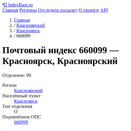
📮
IndexBase
.ru
Главная
Регионы
Отследить посылку
О проекте
API
Главная
/
Красноярский
/
Красноярск
/
660099
Почтовый индекс
660099
—
Красноярск, Красноярский
Отделение: 99
Регион
Красноярский
Населённый пункт
Красноярск
Тип отделения
О
Подчинённое ОПС
660999