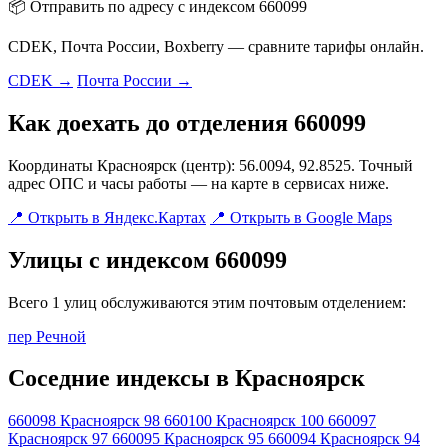
📦 Отправить по адресу с индексом 660099
CDEK, Почта России, Boxberry — сравните тарифы онлайн.
CDEK →
Почта России →
Как доехать до отделения 660099
Координаты Красноярск (центр): 56.0094, 92.8525. Точный
адрес ОПС и часы работы — на карте в сервисах ниже.
📍 Открыть в Яндекс.Картах
📍 Открыть в Google Maps
Улицы с индексом 660099
Всего 1 улиц обслуживаются этим почтовым отделением:
пер Речной
Соседние индексы в Красноярск
660098
Красноярск 98
660100
Красноярск 100
660097
Красноярск 97
660095
Красноярск 95
660094
Красноярск 94