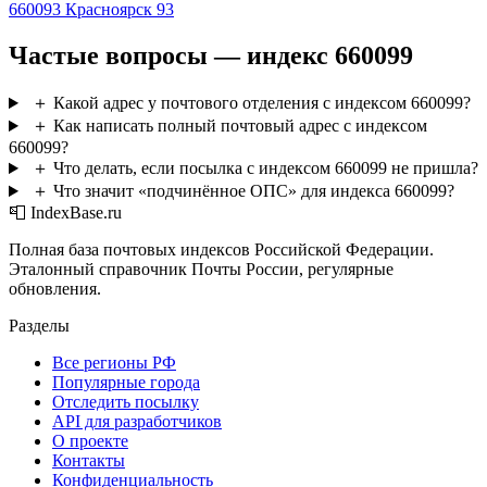
660093
Красноярск 93
Частые вопросы — индекс 660099
＋
Какой адрес у почтового отделения с индексом 660099?
＋
Как написать полный почтовый адрес с индексом
660099?
＋
Что делать, если посылка с индексом 660099 не пришла?
＋
Что значит «подчинённое ОПС» для индекса 660099?
📮 IndexBase.ru
Полная база почтовых индексов Российской Федерации.
Эталонный справочник Почты России, регулярные
обновления.
Разделы
Все регионы РФ
Популярные города
Отследить посылку
API для разработчиков
О проекте
Контакты
Конфиденциальность