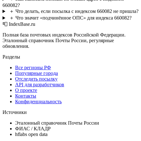
660082?
＋
Что делать, если посылка с индексом 660082 не пришла?
＋
Что значит «подчинённое ОПС» для индекса 660082?
📮 IndexBase.ru
Полная база почтовых индексов Российской Федерации.
Эталонный справочник Почты России, регулярные
обновления.
Разделы
Все регионы РФ
Популярные города
Отследить посылку
API для разработчиков
О проекте
Контакты
Конфиденциальность
Источники
Эталонный справочник Почты России
ФИАС / КЛАДР
hflabs open data