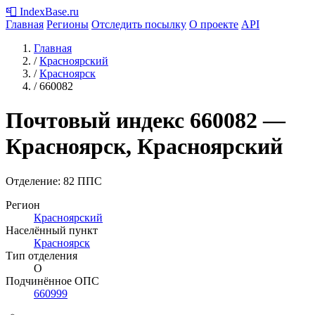
📮
IndexBase
.ru
Главная
Регионы
Отследить посылку
О проекте
API
Главная
/
Красноярский
/
Красноярск
/
660082
Почтовый индекс
660082
—
Красноярск, Красноярский
Отделение: 82 ППС
Регион
Красноярский
Населённый пункт
Красноярск
Тип отделения
О
Подчинённое ОПС
660999