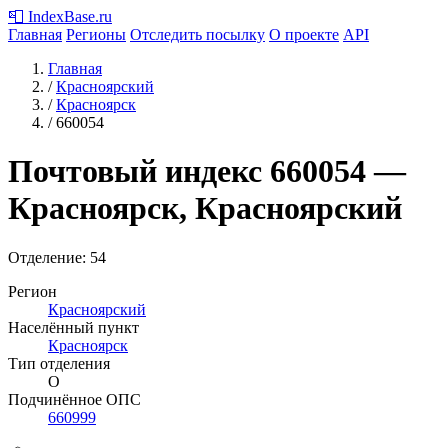
📮
IndexBase
.ru
Главная
Регионы
Отследить посылку
О проекте
API
Главная
/
Красноярский
/
Красноярск
/
660054
Почтовый индекс
660054
—
Красноярск, Красноярский
Отделение: 54
Регион
Красноярский
Населённый пункт
Красноярск
Тип отделения
О
Подчинённое ОПС
660999