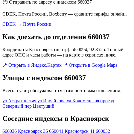
📦 Отправить по адресу с индексом 660037
CDEK, Почта России, Boxberry — сравните тарифы онлайн.
CDEK →
Почта России →
Как доехать до отделения 660037
Координаты Красноярск (центр): 56.0094, 92.8525. Точный
адрес ОПС и часы работы — на карте в сервисах ниже.
📍 Открыть в Яндекс.Картах
📍 Открыть в Google Maps
Улицы с индексом 660037
Всего 5 улиц обслуживаются этим почтовым отделением:
ул Астраханская
ул Измайлова
ул Коломенская
проезд
Северный
пер Цветущий
Соседние индексы в Красноярск
660036
Красноярск 36
660041
Красноярск 41
660032