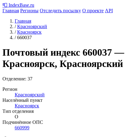
📮
IndexBase
.ru
Главная
Регионы
Отследить посылку
О проекте
API
Главная
/
Красноярский
/
Красноярск
/
660037
Почтовый индекс
660037
—
Красноярск, Красноярский
Отделение: 37
Регион
Красноярский
Населённый пункт
Красноярск
Тип отделения
О
Подчинённое ОПС
660999