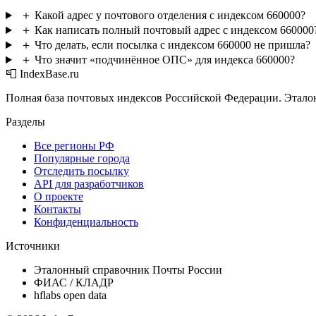
＋
Какой адрес у почтового отделения с индексом 660000?
＋
Как написать полный почтовый адрес с индексом 660000
＋
Что делать, если посылка с индексом 660000 не пришла?
＋
Что значит «подчинённое ОПС» для индекса 660000?
📮 IndexBase.ru
Полная база почтовых индексов Российской Федерации. Этало
Разделы
Все регионы РФ
Популярные города
Отследить посылку
API для разработчиков
О проекте
Контакты
Конфиденциальность
Источники
Эталонный справочник Почты России
ФИАС / КЛАДР
hflabs open data