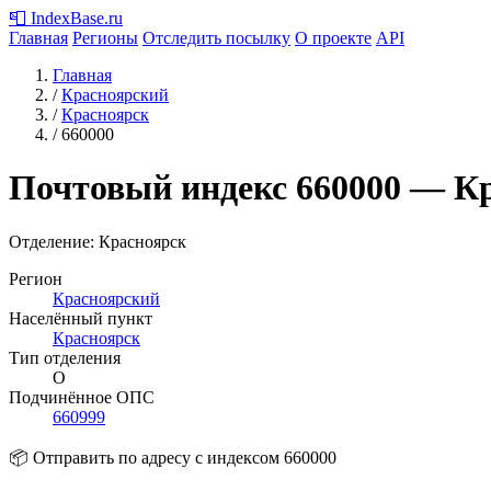
📮
IndexBase
.ru
Главная
Регионы
Отследить посылку
О проекте
API
Главная
/
Красноярский
/
Красноярск
/
660000
Почтовый индекс
660000
— Кр
Отделение: Красноярск
Регион
Красноярский
Населённый пункт
Красноярск
Тип отделения
О
Подчинённое ОПС
660999
📦 Отправить по адресу с индексом 660000