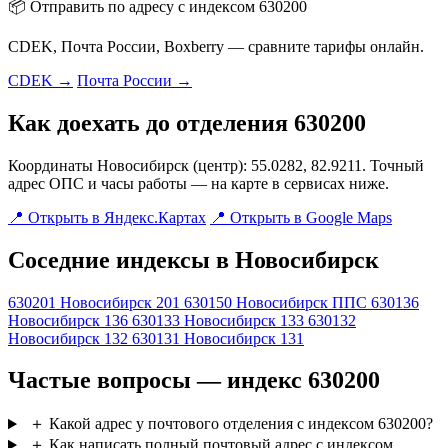
📦 Отправить по адресу с индексом 630200
CDEK, Почта России, Boxberry — сравните тарифы онлайн.
CDEK →
Почта России →
Как доехать до отделения 630200
Координаты Новосибирск (центр): 55.0282, 82.9211. Точный
адрес ОПС и часы работы — на карте в сервисах ниже.
📍 Открыть в Яндекс.Картах
📍 Открыть в Google Maps
Соседние индексы в Новосибирск
630201
Новосибирск 201
630150
Новосибирск ППС
630136
Новосибирск 136
630133
Новосибирск 133
630132
Новосибирск 132
630131
Новосибирск 131
Частые вопросы — индекс 630200
＋
Какой адрес у почтового отделения с индексом 630200?
＋
Как написать полный почтовый адрес с индексом