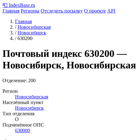
📮
IndexBase
.ru
Главная
Регионы
Отследить посылку
О проекте
API
Главная
/
Новосибирская
/
Новосибирск
/
630200
Почтовый индекс
630200
—
Новосибирск, Новосибирская
Отделение: 200
Регион
Новосибирская
Населённый пункт
Новосибирск
Тип отделения
О
Подчинённое ОПС
630000