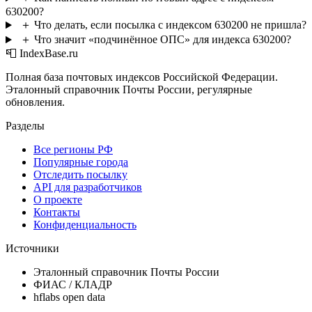
630200?
＋
Что делать, если посылка с индексом 630200 не пришла?
＋
Что значит «подчинённое ОПС» для индекса 630200?
📮 IndexBase.ru
Полная база почтовых индексов Российской Федерации.
Эталонный справочник Почты России, регулярные
обновления.
Разделы
Все регионы РФ
Популярные города
Отследить посылку
API для разработчиков
О проекте
Контакты
Конфиденциальность
Источники
Эталонный справочник Почты России
ФИАС / КЛАДР
hflabs open data