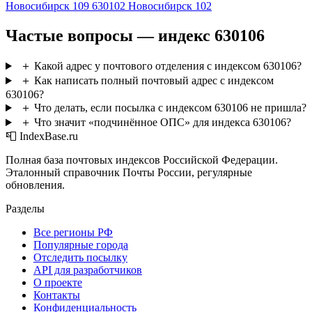
Новосибирск 109
630102
Новосибирск 102
Частые вопросы — индекс 630106
＋
Какой адрес у почтового отделения с индексом 630106?
＋
Как написать полный почтовый адрес с индексом
630106?
＋
Что делать, если посылка с индексом 630106 не пришла?
＋
Что значит «подчинённое ОПС» для индекса 630106?
📮 IndexBase.ru
Полная база почтовых индексов Российской Федерации.
Эталонный справочник Почты России, регулярные
обновления.
Разделы
Все регионы РФ
Популярные города
Отследить посылку
API для разработчиков
О проекте
Контакты
Конфиденциальность