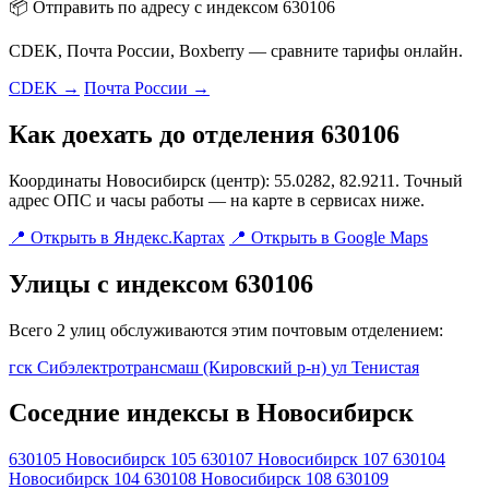
📦 Отправить по адресу с индексом 630106
CDEK, Почта России, Boxberry — сравните тарифы онлайн.
CDEK →
Почта России →
Как доехать до отделения 630106
Координаты Новосибирск (центр): 55.0282, 82.9211. Точный
адрес ОПС и часы работы — на карте в сервисах ниже.
📍 Открыть в Яндекс.Картах
📍 Открыть в Google Maps
Улицы с индексом 630106
Всего 2 улиц обслуживаются этим почтовым отделением:
гск Сибэлектротрансмаш (Кировский р-н)
ул Тенистая
Соседние индексы в Новосибирск
630105
Новосибирск 105
630107
Новосибирск 107
630104
Новосибирск 104
630108
Новосибирск 108
630109