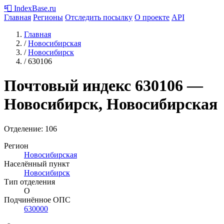
📮
IndexBase
.ru
Главная
Регионы
Отследить посылку
О проекте
API
Главная
/
Новосибирская
/
Новосибирск
/
630106
Почтовый индекс
630106
—
Новосибирск, Новосибирская
Отделение: 106
Регион
Новосибирская
Населённый пункт
Новосибирск
Тип отделения
О
Подчинённое ОПС
630000