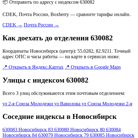
📦 Отправить по адресу с индексом 630082
CDEK, Почта России, Boxberry — сравните тарифы онлайн.
CDEK →
Почта России →
Как доехать до отделения 630082
Координаты Новосибирск (центр): 55.0282, 82.9211. Точный
адрес ОПС и часы работы — на карте в сервисах ниже.
📍 Открыть в Яндекс.Картах
📍 Открыть в Google Maps
Улицы с индексом 630082
Всего 3 улиц обслуживаются этим почтовым отделением:
ул 2-я Союза Молодежи
ул Вавилова
ул Союза Молодежи 2-я
Соседние индексы в Новосибирск
630083
Новосибирск 83
630080
Новосибирск 80
630084
Новосибирск 84
630079
Новосибирск 79
630085
Новосибирск