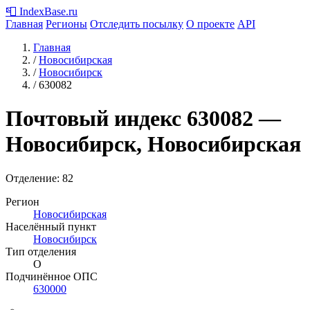
📮
IndexBase
.ru
Главная
Регионы
Отследить посылку
О проекте
API
Главная
/
Новосибирская
/
Новосибирск
/
630082
Почтовый индекс
630082
—
Новосибирск, Новосибирская
Отделение: 82
Регион
Новосибирская
Населённый пункт
Новосибирск
Тип отделения
О
Подчинённое ОПС
630000