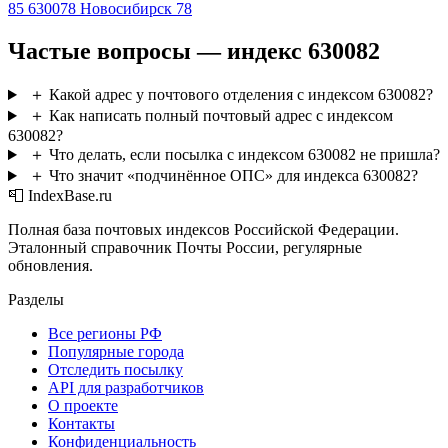
85
630078
Новосибирск 78
Частые вопросы — индекс 630082
＋
Какой адрес у почтового отделения с индексом 630082?
＋
Как написать полный почтовый адрес с индексом
630082?
＋
Что делать, если посылка с индексом 630082 не пришла?
＋
Что значит «подчинённое ОПС» для индекса 630082?
📮 IndexBase.ru
Полная база почтовых индексов Российской Федерации.
Эталонный справочник Почты России, регулярные
обновления.
Разделы
Все регионы РФ
Популярные города
Отследить посылку
API для разработчиков
О проекте
Контакты
Конфиденциальность