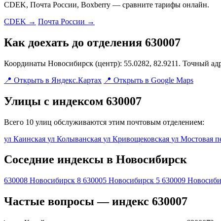
CDEK, Почта России, Boxberry — сравните тарифы онлайн.
CDEK →
Почта России →
Как доехать до отделения 630007
Координаты Новосибирск (центр): 55.0282, 82.9211. Точный ад
📍 Открыть в Яндекс.Картах
📍 Открыть в Google Maps
Улицы с индексом 630007
Всего 10 улиц обслуживаются этим почтовым отделением:
ул Каинская
ул Колыванская
ул Кривощековская
ул Мостовая
п
Соседние индексы в Новосибирск
630008
Новосибирск 8
630005
Новосибирск 5
630009
Новосиби
Частые вопросы — индекс 630007