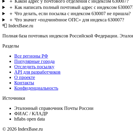
＋
Какой адрес у почтового отделения с индексом 630007?
＋
Как написать полный почтовый адрес с индексом 630007
＋
Что делать, если посылка с индексом 630007 не пришла?
＋
Что значит «подчинённое ОПС» для индекса 630007?
📮 IndexBase.ru
Полная база почтовых индексов Российской Федерации. Этало
Разделы
Все регионы РФ
Популярные города
Отследить посылку
API для разработчиков
О проекте
Контакты
Конфиденциальность
Источники
Эталонный справочник Почты России
ФИАС / КЛАДР
hflabs open data
© 2026 IndexBase.ru