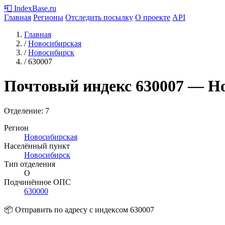
📮
IndexBase
.ru
Главная
Регионы
Отследить посылку
О проекте
API
Главная
/
Новосибирская
/
Новосибирск
/
630007
Почтовый индекс
630007
— Но
Отделение: 7
Регион
Новосибирская
Населённый пункт
Новосибирск
Тип отделения
О
Подчинённое ОПС
630000
📦 Отправить по адресу с индексом 630007