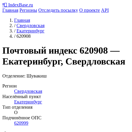
📮
IndexBase
.ru
Главная
Регионы
Отследить посылку
О проекте
API
Главная
/
Свердловская
/
Екатеринбург
/
620908
Почтовый индекс
620908
—
Екатеринбург, Свердловская
Отделение: Шувакиш
Регион
Свердловская
Населённый пункт
Екатеринбург
Тип отделения
О
Подчинённое ОПС
620999