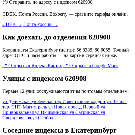
📦 Отправить по адресу с индексом 620908
CDEK, Почта России, Boxberry — сравните тарифы онлайн.
CDEK →
Почта России →
Как доехать до отделения 620908
Координаты Екатеринбург (центр): 56.8385, 60.6055. Точный
адрес ОПС и часы работы — на карте в сервисах ниже.
📍 Открыть в Яндекс.Картах
📍 Открыть в Google Maps
Улицы с индексом 620908
Первые 12 улиц обслуживаются этим почтовым отделением:
ул Денежская
ул Зеленая
тер Известковый кордон
ул Лесная
тер. СНТ Магистраль
ул Новая
проезд Первый
ул
Привокзальная
ул Пышминская
ул Сагринская
ул
Свердловская
ул Свободы
Соседние индексы в Екатеринбург