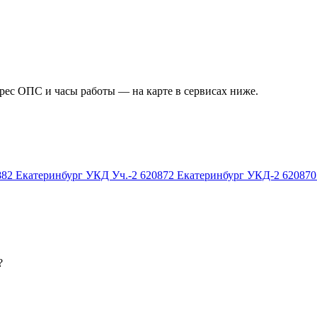
дрес ОПС и часы работы — на карте в сервисах ниже.
882
Екатеринбург УКД Уч.-2
620872
Екатеринбург УКД-2
620870
?