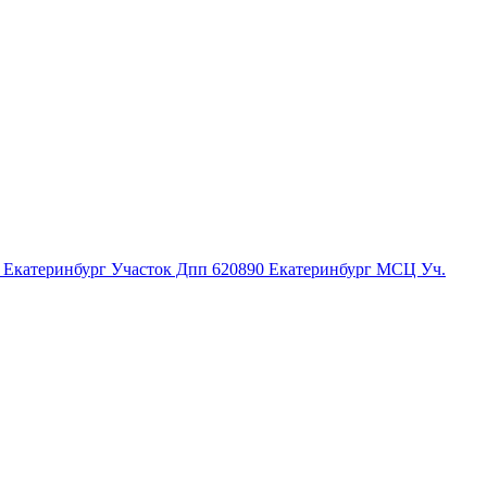
Екатеринбург Участок Дпп
620890
Екатеринбург МСЦ Уч.