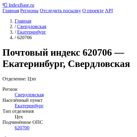
📮
IndexBase
.ru
Главная
Регионы
Отследить посылку
О проекте
API
Главная
/
Свердловская
/
Екатеринбург
/
620706
Почтовый индекс
620706
—
Екатеринбург, Свердловская
Отделение: Цэп
Регион
Свердловская
Населённый пункт
Екатеринбург
Тип отделения
Цех
Подчинённое ОПС
620700