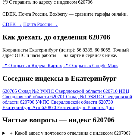
📦 Отправить по адресу с индексом 620706
CDEK, Почта России, Boxberry — сравните тарифы онлайн.
CDEK →
Почта России →
Как доехать до отделения 620706
Координаты Екатеринбург (центр): 56.8385, 60.6055. Точный
адрес ОПС и часы работы — на карте в сервисах ниже.
📍 Открыть в Яндекс.Картах
📍 Открыть в Google Maps
Соседние индексы в Екатеринбург
620705
Склад №2 УФПС Свердловской области
620710
ИВЦ
Свердловской области
620701
Склад №1 УФПС Свердловской
области
620700
УФПС Свердловской области
620730
Екатеринбург Атп
620870
Екатеринбург Участок Дпп
Частые вопросы — индекс 620706
＋
Какой адрес у почтового отделения с индексом 620706?