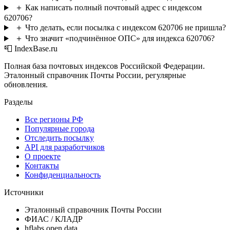
＋
Как написать полный почтовый адрес с индексом
620706?
＋
Что делать, если посылка с индексом 620706 не пришла?
＋
Что значит «подчинённое ОПС» для индекса 620706?
📮 IndexBase.ru
Полная база почтовых индексов Российской Федерации.
Эталонный справочник Почты России, регулярные
обновления.
Разделы
Все регионы РФ
Популярные города
Отследить посылку
API для разработчиков
О проекте
Контакты
Конфиденциальность
Источники
Эталонный справочник Почты России
ФИАС / КЛАДР
hflabs open data