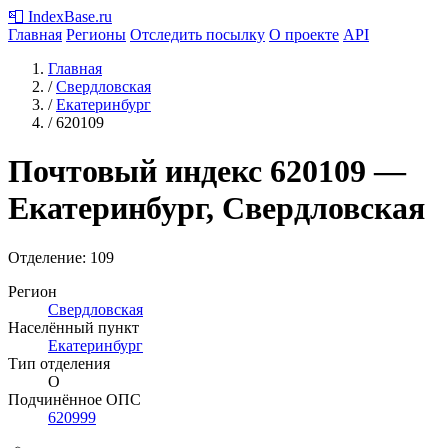
📮
IndexBase
.ru
Главная
Регионы
Отследить посылку
О проекте
API
Главная
/
Свердловская
/
Екатеринбург
/
620109
Почтовый индекс
620109
—
Екатеринбург, Свердловская
Отделение: 109
Регион
Свердловская
Населённый пункт
Екатеринбург
Тип отделения
О
Подчинённое ОПС
620999