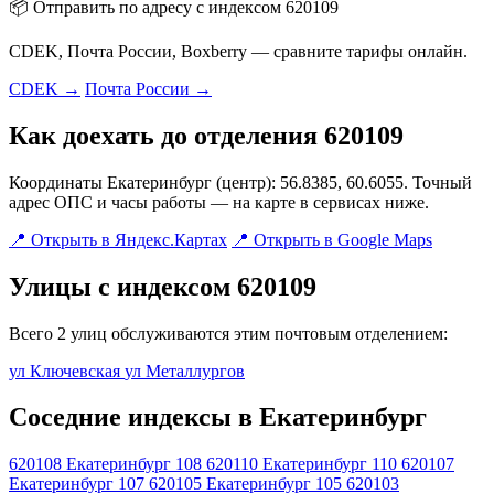
📦 Отправить по адресу с индексом 620109
CDEK, Почта России, Boxberry — сравните тарифы онлайн.
CDEK →
Почта России →
Как доехать до отделения 620109
Координаты Екатеринбург (центр): 56.8385, 60.6055. Точный
адрес ОПС и часы работы — на карте в сервисах ниже.
📍 Открыть в Яндекс.Картах
📍 Открыть в Google Maps
Улицы с индексом 620109
Всего 2 улиц обслуживаются этим почтовым отделением:
ул Ключевская
ул Металлургов
Соседние индексы в Екатеринбург
620108
Екатеринбург 108
620110
Екатеринбург 110
620107
Екатеринбург 107
620105
Екатеринбург 105
620103