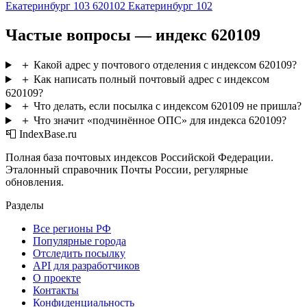
Екатеринбург 103
620102
Екатеринбург 102
Частые вопросы — индекс 620109
＋
Какой адрес у почтового отделения с индексом 620109?
＋
Как написать полный почтовый адрес с индексом
620109?
＋
Что делать, если посылка с индексом 620109 не пришла?
＋
Что значит «подчинённое ОПС» для индекса 620109?
📮 IndexBase.ru
Полная база почтовых индексов Российской Федерации.
Эталонный справочник Почты России, регулярные
обновления.
Разделы
Все регионы РФ
Популярные города
Отследить посылку
API для разработчиков
О проекте
Контакты
Конфиденциальность