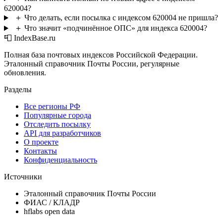
620004?
＋
Что делать, если посылка с индексом 620004 не пришла?
＋
Что значит «подчинённое ОПС» для индекса 620004?
📮 IndexBase.ru
Полная база почтовых индексов Российской Федерации.
Эталонный справочник Почты России, регулярные
обновления.
Разделы
Все регионы РФ
Популярные города
Отследить посылку
API для разработчиков
О проекте
Контакты
Конфиденциальность
Источники
Эталонный справочник Почты России
ФИАС / КЛАДР
hflabs open data