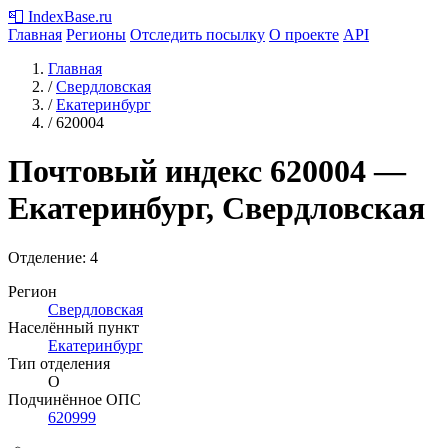
📮
IndexBase
.ru
Главная
Регионы
Отследить посылку
О проекте
API
Главная
/
Свердловская
/
Екатеринбург
/
620004
Почтовый индекс
620004
—
Екатеринбург, Свердловская
Отделение: 4
Регион
Свердловская
Населённый пункт
Екатеринбург
Тип отделения
О
Подчинённое ОПС
620999