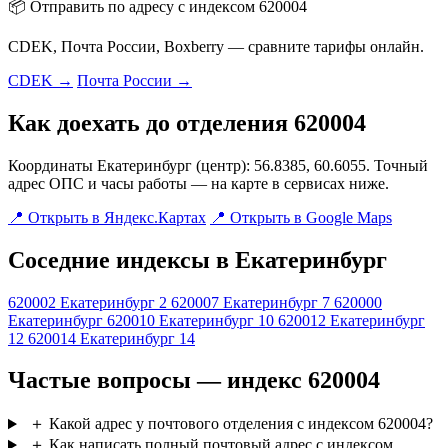
📦 Отправить по адресу с индексом 620004
CDEK, Почта России, Boxberry — сравните тарифы онлайн.
CDEK →
Почта России →
Как доехать до отделения 620004
Координаты Екатеринбург (центр): 56.8385, 60.6055. Точный
адрес ОПС и часы работы — на карте в сервисах ниже.
📍 Открыть в Яндекс.Картах
📍 Открыть в Google Maps
Соседние индексы в Екатеринбург
620002
Екатеринбург 2
620007
Екатеринбург 7
620000
Екатеринбург
620010
Екатеринбург 10
620012
Екатеринбург
12
620014
Екатеринбург 14
Частые вопросы — индекс 620004
＋
Какой адрес у почтового отделения с индексом 620004?
＋
Как написать полный почтовый адрес с индексом