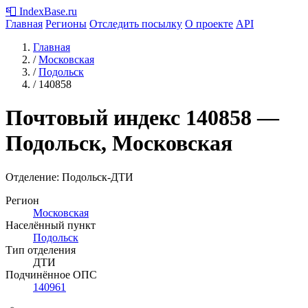
📮
IndexBase
.ru
Главная
Регионы
Отследить посылку
О проекте
API
Главная
/
Московская
/
Подольск
/
140858
Почтовый индекс
140858
—
Подольск, Московская
Отделение: Подольск-ДТИ
Регион
Московская
Населённый пункт
Подольск
Тип отделения
ДТИ
Подчинённое ОПС
140961