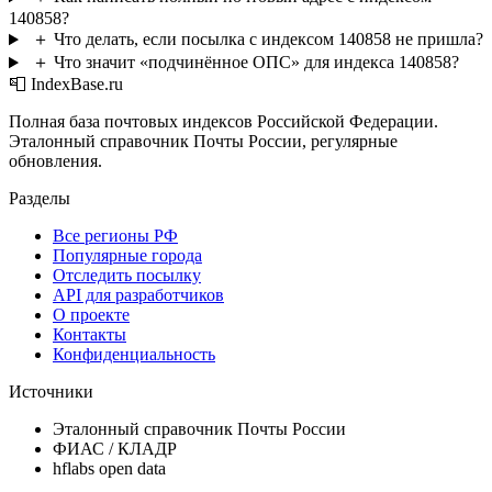
140858?
＋
Что делать, если посылка с индексом 140858 не пришла?
＋
Что значит «подчинённое ОПС» для индекса 140858?
📮 IndexBase.ru
Полная база почтовых индексов Российской Федерации.
Эталонный справочник Почты России, регулярные
обновления.
Разделы
Все регионы РФ
Популярные города
Отследить посылку
API для разработчиков
О проекте
Контакты
Конфиденциальность
Источники
Эталонный справочник Почты России
ФИАС / КЛАДР
hflabs open data