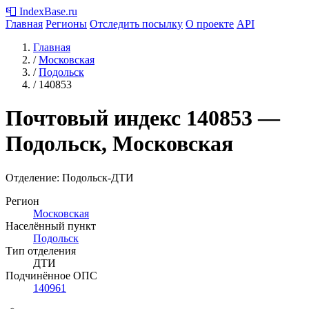
📮
IndexBase
.ru
Главная
Регионы
Отследить посылку
О проекте
API
Главная
/
Московская
/
Подольск
/
140853
Почтовый индекс
140853
—
Подольск, Московская
Отделение: Подольск-ДТИ
Регион
Московская
Населённый пункт
Подольск
Тип отделения
ДТИ
Подчинённое ОПС
140961