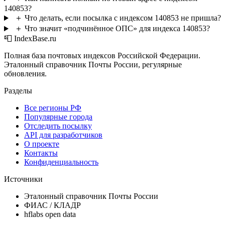
140853?
＋
Что делать, если посылка с индексом 140853 не пришла?
＋
Что значит «подчинённое ОПС» для индекса 140853?
📮 IndexBase.ru
Полная база почтовых индексов Российской Федерации.
Эталонный справочник Почты России, регулярные
обновления.
Разделы
Все регионы РФ
Популярные города
Отследить посылку
API для разработчиков
О проекте
Контакты
Конфиденциальность
Источники
Эталонный справочник Почты России
ФИАС / КЛАДР
hflabs open data