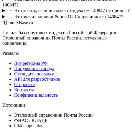
140847?
＋
Что делать, если посылка с индексом 140847 не пришла?
＋
Что значит «подчинённое ОПС» для индекса 140847?
📮 IndexBase.ru
Полная база почтовых индексов Российской Федерации.
Эталонный справочник Почты России, регулярные
обновления.
Разделы
Все регионы РФ
Популярные города
Отследить посылку
API для разработчиков
О проекте
Контакты
Конфиденциальность
Источники
Эталонный справочник Почты России
ФИАС / КЛАДР
hflabs open data