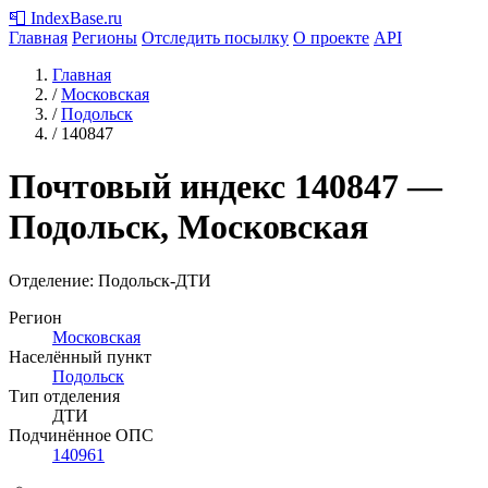
📮
IndexBase
.ru
Главная
Регионы
Отследить посылку
О проекте
API
Главная
/
Московская
/
Подольск
/
140847
Почтовый индекс
140847
—
Подольск, Московская
Отделение: Подольск-ДТИ
Регион
Московская
Населённый пункт
Подольск
Тип отделения
ДТИ
Подчинённое ОПС
140961