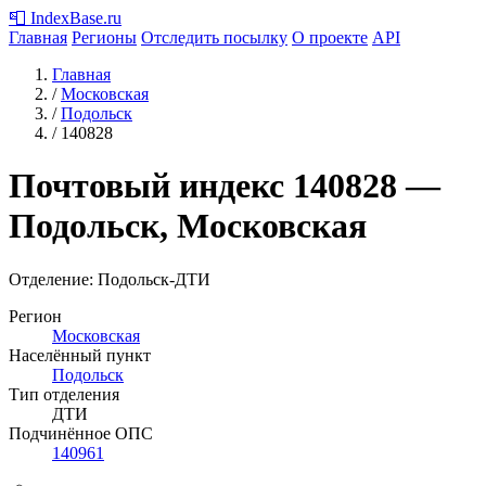
📮
IndexBase
.ru
Главная
Регионы
Отследить посылку
О проекте
API
Главная
/
Московская
/
Подольск
/
140828
Почтовый индекс
140828
—
Подольск, Московская
Отделение: Подольск-ДТИ
Регион
Московская
Населённый пункт
Подольск
Тип отделения
ДТИ
Подчинённое ОПС
140961