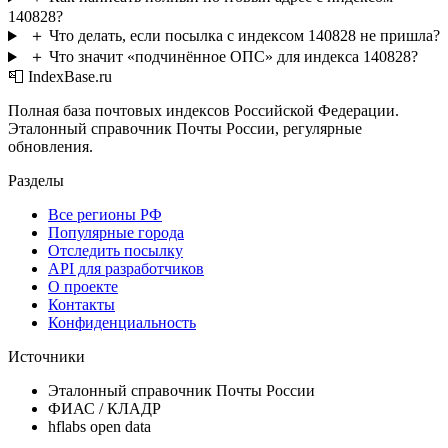
140828?
＋
Что делать, если посылка с индексом 140828 не пришла?
＋
Что значит «подчинённое ОПС» для индекса 140828?
📮 IndexBase.ru
Полная база почтовых индексов Российской Федерации.
Эталонный справочник Почты России, регулярные
обновления.
Разделы
Все регионы РФ
Популярные города
Отследить посылку
API для разработчиков
О проекте
Контакты
Конфиденциальность
Источники
Эталонный справочник Почты России
ФИАС / КЛАДР
hflabs open data