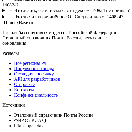
140824?
＋
Что делать, если посылка с индексом 140824 не пришла?
＋
Что значит «подчинённое ОПС» для индекса 140824?
📮 IndexBase.ru
Полная база почтовых индексов Российской Федерации.
Эталонный справочник Почты России, регулярные
обновления.
Разделы
Все регионы РФ
Популярные города
Отследить посылку
API для разработчиков
О проекте
Контакты
Конфиденциальность
Источники
Эталонный справочник Почты России
ФИАС / КЛАДР
hflabs open data