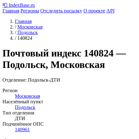
📮
IndexBase
.ru
Главная
Регионы
Отследить посылку
О проекте
API
Главная
/
Московская
/
Подольск
/
140824
Почтовый индекс
140824
—
Подольск, Московская
Отделение: Подольск-ДТИ
Регион
Московская
Населённый пункт
Подольск
Тип отделения
ДТИ
Подчинённое ОПС
140961