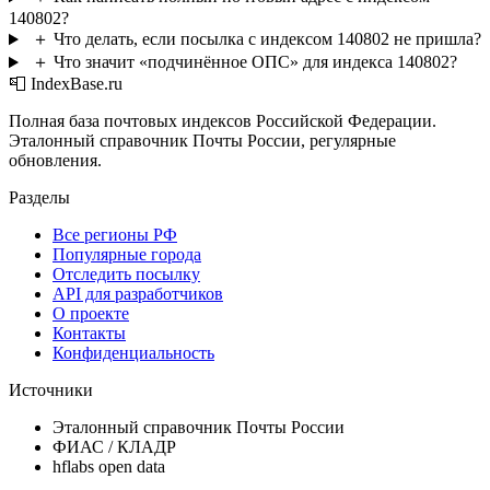
140802?
＋
Что делать, если посылка с индексом 140802 не пришла?
＋
Что значит «подчинённое ОПС» для индекса 140802?
📮 IndexBase.ru
Полная база почтовых индексов Российской Федерации.
Эталонный справочник Почты России, регулярные
обновления.
Разделы
Все регионы РФ
Популярные города
Отследить посылку
API для разработчиков
О проекте
Контакты
Конфиденциальность
Источники
Эталонный справочник Почты России
ФИАС / КЛАДР
hflabs open data