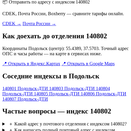
📦 Отправить по адресу с индексом 140802
CDEK, Почта России, Boxberry — сравните тарифы онлайн.
CDEK →
Почта России →
Как доехать до отделения 140802
Координаты Подольск (центр): 55.4389, 37.5703. Точный адрес
ОПС и часы работы — на карте в сервисах ниже.
📍 Открыть в Яндекс.Картах
📍 Открыть в Google Maps
Соседние индексы в Подольск
140801
Подольск-ДТИ
140803
Подольск-ДТИ
140804
Подольск-ДТИ
140805
Подольск-ДТИ
140806
Подольск-ДТИ
140807
Подольск-ДТИ
Частые вопросы — индекс 140802
＋
Какой адрес у почтового отделения с индексом 140802?
＋
Как написать полный почтовый адрес с индексом