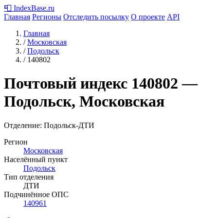
📮
IndexBase
.ru
Главная
Регионы
Отследить посылку
О проекте
API
Главная
/
Московская
/
Подольск
/
140802
Почтовый индекс
140802
—
Подольск, Московская
Отделение: Подольск-ДТИ
Регион
Московская
Населённый пункт
Подольск
Тип отделения
ДТИ
Подчинённое ОПС
140961