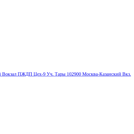
й Вокзал ПЖДП Цех-9 Уч. Тары
102900
Москва-Казанский Вкз.