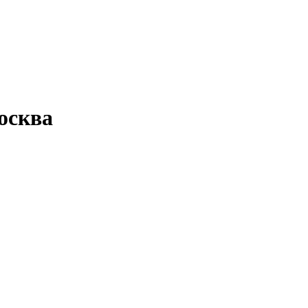
осква