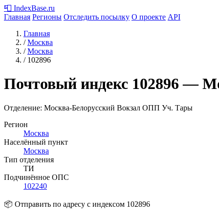
📮
IndexBase
.ru
Главная
Регионы
Отследить посылку
О проекте
API
Главная
/
Москва
/
Москва
/
102896
Почтовый индекс
102896
— М
Отделение: Москва-Белорусский Вокзал ОПП Уч. Тары
Регион
Москва
Населённый пункт
Москва
Тип отделения
ТИ
Подчинённое ОПС
102240
📦 Отправить по адресу с индексом 102896