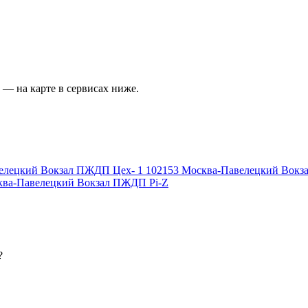
— на карте в сервисах ниже.
елецкий Вокзал ПЖДП Цех- 1
102153
Москва-Павелецкий Вокз
ва-Павелецкий Вокзал ПЖДП Pi-Z
?