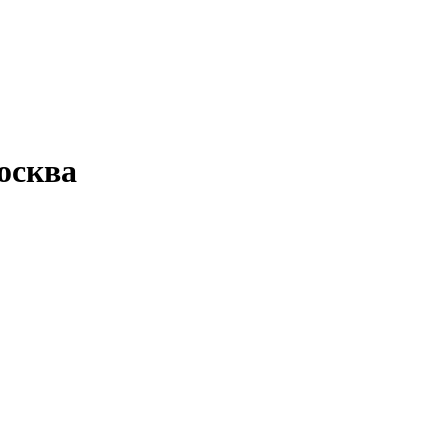
осква