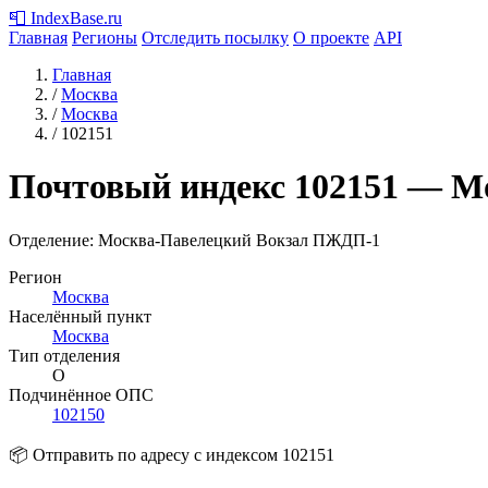
📮
IndexBase
.ru
Главная
Регионы
Отследить посылку
О проекте
API
Главная
/
Москва
/
Москва
/
102151
Почтовый индекс
102151
— М
Отделение: Москва-Павелецкий Вокзал ПЖДП-1
Регион
Москва
Населённый пункт
Москва
Тип отделения
О
Подчинённое ОПС
102150
📦 Отправить по адресу с индексом 102151