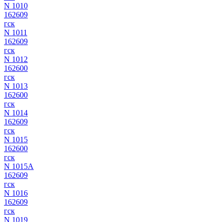
N 1010
162609
гск
N 1011
162609
гск
N 1012
162600
гск
N 1013
162600
гск
N 1014
162609
гск
N 1015
162600
гск
N 1015А
162609
гск
N 1016
162609
гск
N 1019