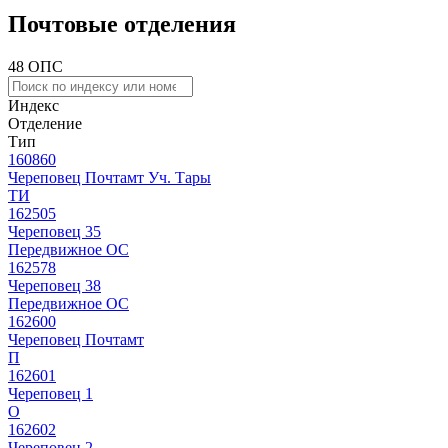
Почтовые отделения
48 ОПС
Индекс
Отделение
Тип
160860
Череповец Почтамт Уч. Тары
ТИ
162505
Череповец 35
Передвижное ОС
162578
Череповец 38
Передвижное ОС
162600
Череповец Почтамт
П
162601
Череповец 1
О
162602
Череповец 2