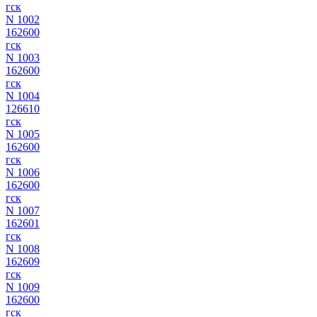
гск
N 1002
162600
гск
N 1003
162600
гск
N 1004
126610
гск
N 1005
162600
гск
N 1006
162600
гск
N 1007
162601
гск
N 1008
162609
гск
N 1009
162600
гск