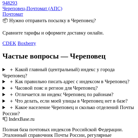
948293
Череповец-Почтомат (АПС)
Почтомат
📦 Нужно отправить посылку в Череповец?
Сравните тарифы и оформите доставку онлайн.
CDEK
Boxberry
Частые вопросы — Череповец
＋
Какой главный (центральный) индекс у города
Череповец?
＋
Как правильно писать адрес с индексом в Череповец?
＋
Часовой пояс и регион для Череповец?
＋
Отличается ли индекс Череповец по районам?
＋
Что делать, если моей улицы в Череповец нет в базе?
＋
Какое население Череповец и сколько отделений Почты
России?
📮 IndexBase.ru
Полная база почтовых индексов Российской Федерации.
Эталонный справочник Почты России, регулярные