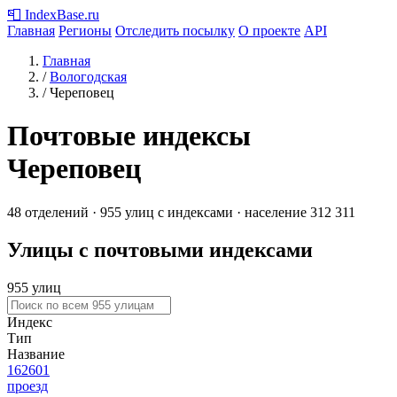
📮
IndexBase
.ru
Главная
Регионы
Отследить посылку
О проекте
API
Главная
/
Вологодская
/
Череповец
Почтовые индексы
Череповец
48 отделений · 955 улиц с индексами · население 312 311
Улицы с почтовыми индексами
955 улиц
Индекс
Тип
Название
162601
проезд