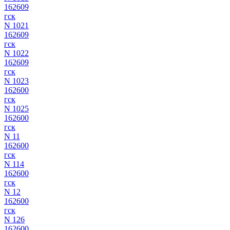
162609
гск
N 1021
162609
гск
N 1022
162609
гск
N 1023
162600
гск
N 1025
162600
гск
N 11
162600
гск
N 114
162600
гск
N 12
162600
гск
N 126
162600