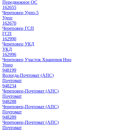
Передвижное ОС
162655
Череповец Удпп-5
Удпп
162670
Череповец ГСП
ГСП
162990
Череповец УКД
УКД
162996
Череповец Участок Хранения Нно
Унно
948199
Вологда-Почтомат (АПС)
Почтомат
948234
Череповец-Почтомат (АПС)
Почтомат
948288
Череповец-Почтомат (АПС)
Почтомат
948289
Череповец-Почтомат (АПС)
Почтомат