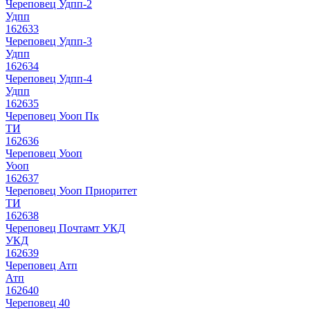
Череповец Удпп-2
Удпп
162633
Череповец Удпп-3
Удпп
162634
Череповец Удпп-4
Удпп
162635
Череповец Уооп Пк
ТИ
162636
Череповец Уооп
Уооп
162637
Череповец Уооп Приоритет
ТИ
162638
Череповец Почтамт УКД
УКД
162639
Череповец Атп
Атп
162640
Череповец 40