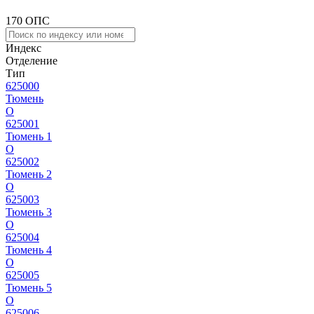
170 ОПС
Индекс
Отделение
Тип
625000
Тюмень
О
625001
Тюмень 1
О
625002
Тюмень 2
О
625003
Тюмень 3
О
625004
Тюмень 4
О
625005
Тюмень 5
О
625006