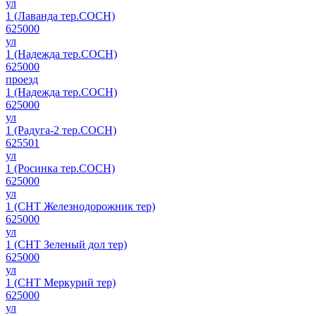
ул
1 (Лаванда тер.СОСН)
625000
ул
1 (Надежда тер.СОСН)
625000
проезд
1 (Надежда тер.СОСН)
625000
ул
1 (Радуга-2 тер.СОСН)
625501
ул
1 (Росинка тер.СОСН)
625000
ул
1 (СНТ Железнодорожник тер)
625000
ул
1 (СНТ Зеленый дол тер)
625000
ул
1 (СНТ Меркурий тер)
625000
ул