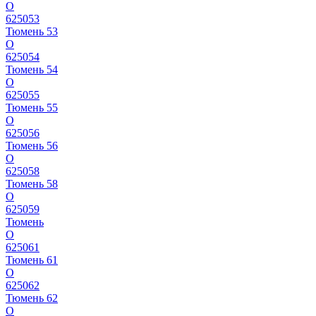
О
625053
Тюмень 53
О
625054
Тюмень 54
О
625055
Тюмень 55
О
625056
Тюмень 56
О
625058
Тюмень 58
О
625059
Тюмень
О
625061
Тюмень 61
О
625062
Тюмень 62
О