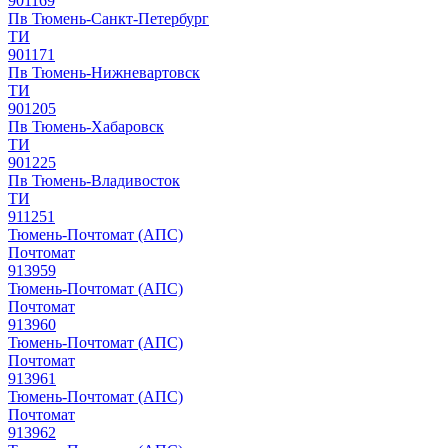
901169
Пв Тюмень-Санкт-Петербург
ТИ
901171
Пв Тюмень-Нижневартовск
ТИ
901205
Пв Тюмень-Хабаровск
ТИ
901225
Пв Тюмень-Владивосток
ТИ
911251
Тюмень-Почтомат (АПС)
Почтомат
913959
Тюмень-Почтомат (АПС)
Почтомат
913960
Тюмень-Почтомат (АПС)
Почтомат
913961
Тюмень-Почтомат (АПС)
Почтомат
913962