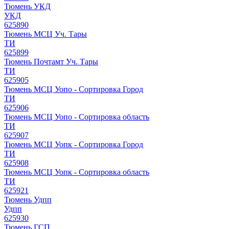
Тюмень УКД
УКД
625890
Тюмень МСЦ Уч. Тары
ТИ
625899
Тюмень Почтамт Уч. Тары
ТИ
625905
Тюмень МСЦ Уопо - Сортировка Город
ТИ
625906
Тюмень МСЦ Уопо - Сортировка область
ТИ
625907
Тюмень МСЦ Уопк - Сортировка Город
ТИ
625908
Тюмень МСЦ Уопк - Сортировка область
ТИ
625921
Тюмень Удпп
Удпп
625930
Тюмень ГСП