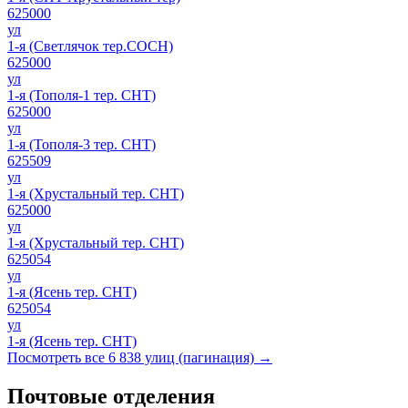
625000
ул
1-я (Светлячок тер.СОСН)
625000
ул
1-я (Тополя-1 тер. СНТ)
625000
ул
1-я (Тополя-3 тер. СНТ)
625509
ул
1-я (Хрустальный тер. СНТ)
625000
ул
1-я (Хрустальный тер. СНТ)
625054
ул
1-я (Ясень тер. СНТ)
625054
ул
1-я (Ясень тер. СНТ)
Посмотреть все 6 838 улиц (пагинация) →
Почтовые отделения