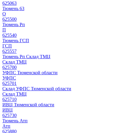
625063
Тюмень 63
О
625500
Тюмень Рп
П
625540
Тюмень ГСП
ГСП
625557
Тюмень Рп Склад ТМЦ
Склад ТМЦ
625700
УФПС Тюменской области
УФПС
625701
Склад УФПС Тюменской области
Склад ТМЦ
625710
ИВЦ Тюменской области
ИВЦ
625730
Тюмень Атп
Атп
625880