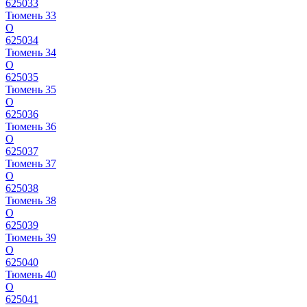
625033
Тюмень 33
О
625034
Тюмень 34
О
625035
Тюмень 35
О
625036
Тюмень 36
О
625037
Тюмень 37
О
625038
Тюмень 38
О
625039
Тюмень 39
О
625040
Тюмень 40
О
625041