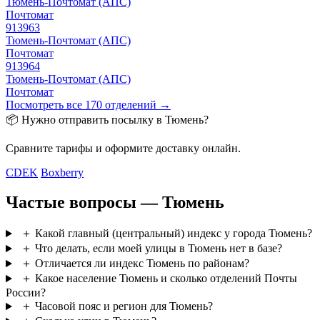
Тюмень-Почтомат (АПС)
Почтомат
913963
Тюмень-Почтомат (АПС)
Почтомат
913964
Тюмень-Почтомат (АПС)
Почтомат
Посмотреть все 170 отделений →
📦 Нужно отправить посылку в Тюмень?
Сравните тарифы и оформите доставку онлайн.
CDEK
Boxberry
Частые вопросы — Тюмень
＋
Какой главный (центральный) индекс у города Тюмень?
＋
Что делать, если моей улицы в Тюмень нет в базе?
＋
Отличается ли индекс Тюмень по районам?
＋
Какое население Тюмень и сколько отделений Почты
России?
＋
Часовой пояс и регион для Тюмень?