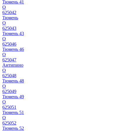
Тюмень 41
О
625042
Тюмень
О
625043
Тюмень 43
О
625046
Тюмень 46
О
625047
Антипино
О
625048
Тюмень 48
О
625049
Тюмень 49
О
625051
Тюмень 51
О
625052
Тюмень 52