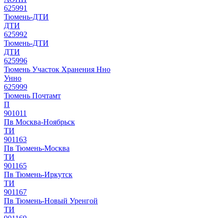
625991
Тюмень-ДТИ
ДТИ
625992
Тюмень-ДТИ
ДТИ
625996
Тюмень Участок Хранения Нно
Унно
625999
Тюмень Почтамт
П
901011
Пв Москва-Ноябрьск
ТИ
901163
Пв Тюмень-Москва
ТИ
901165
Пв Тюмень-Иркутск
ТИ
901167
Пв Тюмень-Новый Уренгой
ТИ