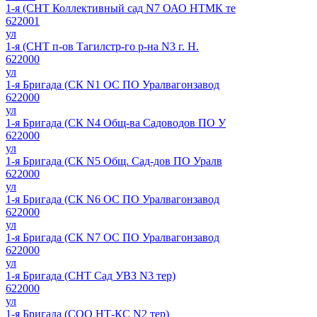
1-я (СНТ Коллективный сад N7 ОАО НТМК те
622001
ул
1-я (СНТ п-ов Тагилстр-го р-на N3 г. Н.
622000
ул
1-я Бригада (СК N1 ОС ПО Уралвагонзавод
622000
ул
1-я Бригада (СК N4 Общ-ва Садоводов ПО У
622000
ул
1-я Бригада (СК N5 Общ. Сад-дов ПО Уралв
622000
ул
1-я Бригада (СК N6 ОС ПО Уралвагонзавод
622000
ул
1-я Бригада (СК N7 ОС ПО Уралвагонзавод
622000
ул
1-я Бригада (СНТ Сад УВЗ N3 тер)
622000
ул
1-я Бригада (СОО НТ-КС N2 тер)