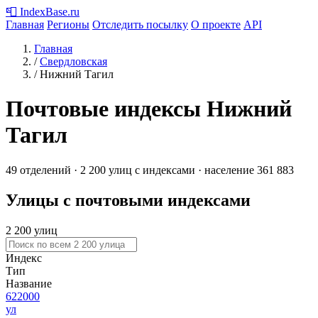
📮
IndexBase
.ru
Главная
Регионы
Отследить посылку
О проекте
API
Главная
/
Свердловская
/
Нижний Тагил
Почтовые индексы Нижний
Тагил
49 отделений · 2 200 улиц с индексами · население 361 883
Улицы с почтовыми индексами
2 200 улиц
Индекс
Тип
Название
622000
ул