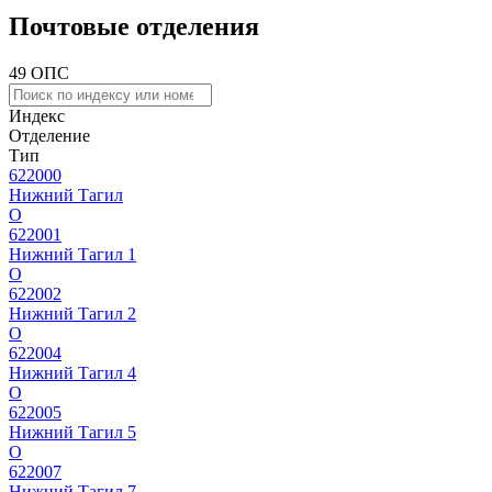
Почтовые отделения
49 ОПС
Индекс
Отделение
Тип
622000
Нижний Тагил
О
622001
Нижний Тагил 1
О
622002
Нижний Тагил 2
О
622004
Нижний Тагил 4
О
622005
Нижний Тагил 5
О
622007
Нижний Тагил 7