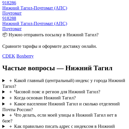
918286
Нижний Тагил-Почтомат (АПС)
Почтомат
918288
Нижний Тагил-Почтомат (АПС)
Почтомат
📦 Нужно отправить посылку в Нижний Тагил?
Сравните тарифы и оформите доставку онлайн.
CDEK
Boxberry
Частые вопросы — Нижний Тагил
＋
Какой главный (центральный) индекс у города Нижний
Тагил?
＋
Часовой пояс и регион для Нижний Тагил?
＋
Когда основан Нижний Тагил?
＋
Какое население Нижний Тагил и сколько отделений
Почты России?
＋
Что делать, если моей улицы в Нижний Тагил нет в
базе?
＋
Как правильно писать адрес с индексом в Нижний