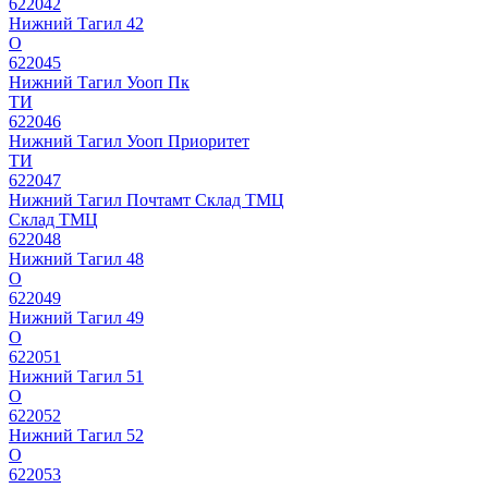
622042
Нижний Тагил 42
О
622045
Нижний Тагил Уооп Пк
ТИ
622046
Нижний Тагил Уооп Приоритет
ТИ
622047
Нижний Тагил Почтамт Склад ТМЦ
Склад ТМЦ
622048
Нижний Тагил 48
О
622049
Нижний Тагил 49
О
622051
Нижний Тагил 51
О
622052
Нижний Тагил 52
О
622053