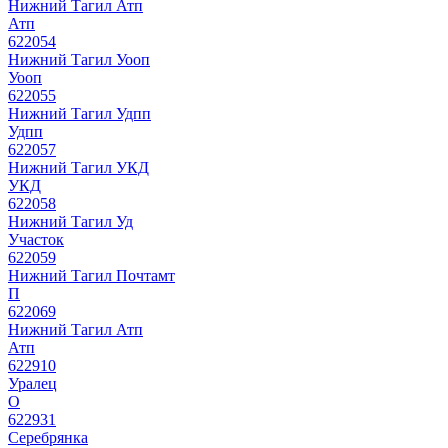
Нижний Тагил Атп
Атп
622054
Нижний Тагил Уооп
Уооп
622055
Нижний Тагил Удпп
Удпп
622057
Нижний Тагил УКД
УКД
622058
Нижний Тагил Уд
Участок
622059
Нижний Тагил Почтамт
П
622069
Нижний Тагил Атп
Атп
622910
Уралец
О
622931
Серебрянка