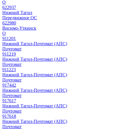
О
622937
Нижний Тагил
Передвижное ОС
622980
Висимо-Уткинск
О
911201
Нижний Тагил-Почтомат (АПС)
Почтомат
911219
Нижний Тагил-Почтомат (АПС)
Почтомат
911223
Нижний Тагил-Почтомат (АПС)
Почтомат
917442
Нижний Тагил-Почтомат (АПС)
Почтомат
917617
Нижний Тагил-Почтомат (АПС)
Почтомат
917618
Нижний Тагил-Почтомат (АПС)
Почтомат