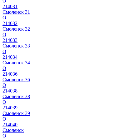
О
214031
Смоленск 31
О
214032
Смоленск 32
О
214033
Смоленск 33
О
214034
Смоленск 34
О
214036
Смоленск 36
О
214038
Смоленск 38
О
214039
Смоленск 39
О
214040
Смоленск
О