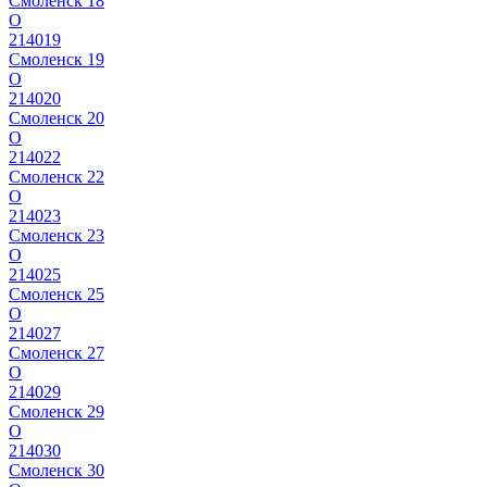
Смоленск 18
О
214019
Смоленск 19
О
214020
Смоленск 20
О
214022
Смоленск 22
О
214023
Смоленск 23
О
214025
Смоленск 25
О
214027
Смоленск 27
О
214029
Смоленск 29
О
214030
Смоленск 30