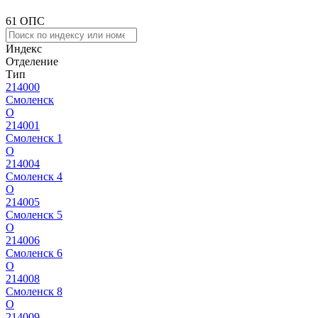
61 ОПС
Индекс
Отделение
Тип
214000
Смоленск
О
214001
Смоленск 1
О
214004
Смоленск 4
О
214005
Смоленск 5
О
214006
Смоленск 6
О
214008
Смоленск 8
О
214009