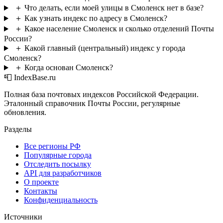
＋
Что делать, если моей улицы в Смоленск нет в базе?
＋
Как узнать индекс по адресу в Смоленск?
＋
Какое население Смоленск и сколько отделений Почты
России?
＋
Какой главный (центральный) индекс у города
Смоленск?
＋
Когда основан Смоленск?
📮 IndexBase.ru
Полная база почтовых индексов Российской Федерации.
Эталонный справочник Почты России, регулярные
обновления.
Разделы
Все регионы РФ
Популярные города
Отследить посылку
API для разработчиков
О проекте
Контакты
Конфиденциальность
Источники