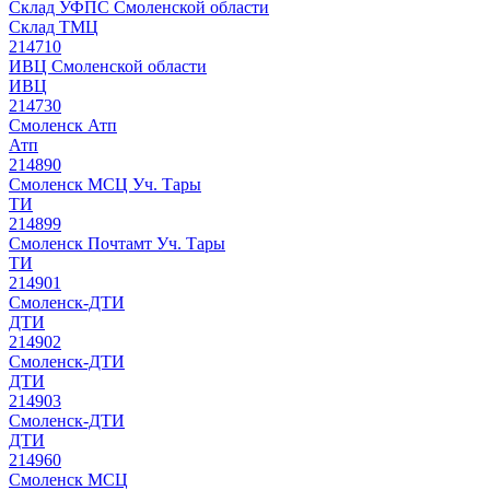
Склад УФПС Смоленской области
Склад ТМЦ
214710
ИВЦ Смоленской области
ИВЦ
214730
Смоленск Атп
Атп
214890
Смоленск МСЦ Уч. Тары
ТИ
214899
Смоленск Почтамт Уч. Тары
ТИ
214901
Смоленск-ДТИ
ДТИ
214902
Смоленск-ДТИ
ДТИ
214903
Смоленск-ДТИ
ДТИ
214960
Смоленск МСЦ