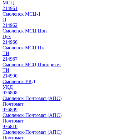
МСЦ
214961
Смоленск МСЦ-1
О
214962
Смоленск МСЦ Цоп
Цех
214966
Смоленск МСЦ Пк
ТИ
214967
Смоленск МСЦ Приоритет
ТИ
214990
Смоленск УКД
УКД
976808
Смоленск-Почтомат (АПС)
Почтомат
976809
Смоленск-Почтомат (АПС)
Почтомат
976810
Смоленск-Почтомат (АПС)
Почтомат