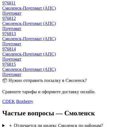
976811
Смоленск-Почтомат (АПС)
Почтомат
976812
Смоленск-Почтомат (АПС)
Почтомат
976813
Смоленск-Почтомат (АПС)
Почтомат
976814
Смоленск-Почтомат (АПС)
Почтомат
976815
Смоленск-Почтомат (АПС)
Почтомат
📦 Нужно отправить посылку в Смоленск?
Сравните тарифы и оформите доставку онлайн.
CDEK
Boxberry
Частые вопросы — Смоленск
＋
Отличается ли индекс Смоленск по районам?