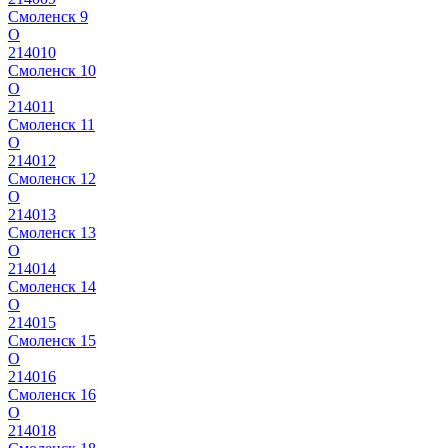
Смоленск 9
О
214010
Смоленск 10
О
214011
Смоленск 11
О
214012
Смоленск 12
О
214013
Смоленск 13
О
214014
Смоленск 14
О
214015
Смоленск 15
О
214016
Смоленск 16
О
214018