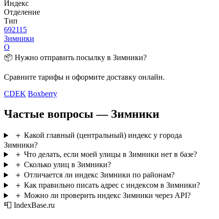
Индекс
Отделение
Тип
692115
Зимники
О
📦 Нужно отправить посылку в Зимники?
Сравните тарифы и оформите доставку онлайн.
CDEK
Boxberry
Частые вопросы — Зимники
＋
Какой главный (центральный) индекс у города
Зимники?
＋
Что делать, если моей улицы в Зимники нет в базе?
＋
Сколько улиц в Зимники?
＋
Отличается ли индекс Зимники по районам?
＋
Как правильно писать адрес с индексом в Зимники?
＋
Можно ли проверить индекс Зимники через API?
📮 IndexBase.ru