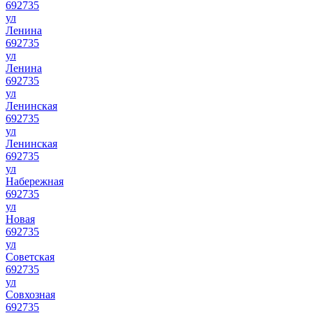
692735
ул
Ленина
692735
ул
Ленина
692735
ул
Ленинская
692735
ул
Ленинская
692735
ул
Набережная
692735
ул
Новая
692735
ул
Советская
692735
ул
Совхозная
692735