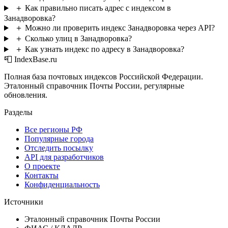
＋
Как правильно писать адрес с индексом в
Занадворовка?
＋
Можно ли проверить индекс Занадворовка через API?
＋
Сколько улиц в Занадворовка?
＋
Как узнать индекс по адресу в Занадворовка?
📮 IndexBase.ru
Полная база почтовых индексов Российской Федерации.
Эталонный справочник Почты России, регулярные
обновления.
Разделы
Все регионы РФ
Популярные города
Отследить посылку
API для разработчиков
О проекте
Контакты
Конфиденциальность
Источники
Эталонный справочник Почты России