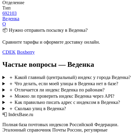
Отделение
Тип
692103
Веденка
О
📦 Нужно отправить посылку в Веденка?
Сравните тарифы и оформите доставку онлайн.
CDEK
Boxberry
Частые вопросы — Веденка
＋
Какой главный (центральный) индекс у города Веденка?
＋
Что делать, если моей улицы в Веденка нет в базе?
＋
Отличается ли индекс Веденка по районам?
＋
Можно ли проверить индекс Веденка через API?
＋
Как правильно писать адрес с индексом в Веденка?
＋
Сколько улиц в Веденка?
📮 IndexBase.ru
Полная база почтовых индексов Российской Федерации.
Эталонный справочник Почты России, регулярные