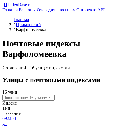
📮
IndexBase
.ru
Главная
Регионы
Отследить посылку
О проекте
API
Главная
/
Приморский
/
Варфоломеевка
Почтовые индексы
Варфоломеевка
2 отделений · 16 улиц с индексами
Улицы с почтовыми индексами
16 улиц
Индекс
Тип
Название
692353
ул