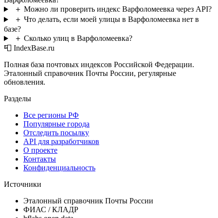
＋
Можно ли проверить индекс Варфоломеевка через API?
＋
Что делать, если моей улицы в Варфоломеевка нет в
базе?
＋
Сколько улиц в Варфоломеевка?
📮 IndexBase.ru
Полная база почтовых индексов Российской Федерации.
Эталонный справочник Почты России, регулярные
обновления.
Разделы
Все регионы РФ
Популярные города
Отследить посылку
API для разработчиков
О проекте
Контакты
Конфиденциальность
Источники
Эталонный справочник Почты России
ФИАС / КЛАДР