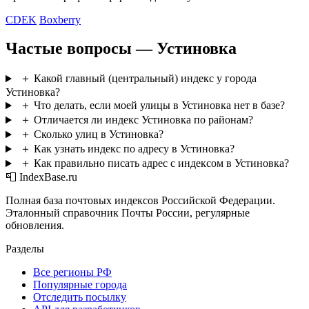
CDEK
Boxberry
Частые вопросы — Устиновка
＋
Какой главный (центральный) индекс у города
Устиновка?
＋
Что делать, если моей улицы в Устиновка нет в базе?
＋
Отличается ли индекс Устиновка по районам?
＋
Сколько улиц в Устиновка?
＋
Как узнать индекс по адресу в Устиновка?
＋
Как правильно писать адрес с индексом в Устиновка?
📮 IndexBase.ru
Полная база почтовых индексов Российской Федерации.
Эталонный справочник Почты России, регулярные
обновления.
Разделы
Все регионы РФ
Популярные города
Отследить посылку