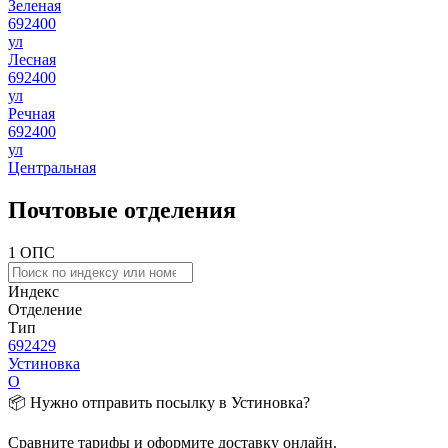
Зеленая
692400
ул
Лесная
692400
ул
Речная
692400
ул
Центральная
Почтовые отделения
1 ОПС
Индекс
Отделение
Тип
692429
Устиновка
О
📦 Нужно отправить посылку в Устиновка?
Сравните тарифы и оформите доставку онлайн.