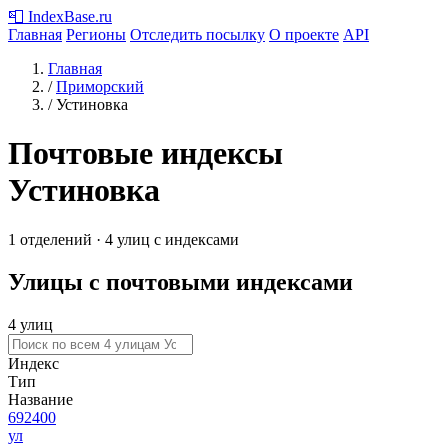
📮
IndexBase
.ru
Главная
Регионы
Отследить посылку
О проекте
API
Главная
/
Приморский
/
Устиновка
Почтовые индексы
Устиновка
1 отделений · 4 улиц с индексами
Улицы с почтовыми индексами
4 улиц
Индекс
Тип
Название
692400
ул