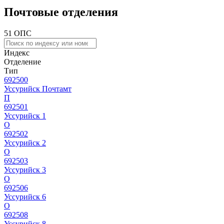
Почтовые отделения
51 ОПС
Индекс
Отделение
Тип
692500
Уссурийск Почтамт
П
692501
Уссурийск 1
О
692502
Уссурийск 2
О
692503
Уссурийск 3
О
692506
Уссурийск 6
О
692508
Уссурийск 8