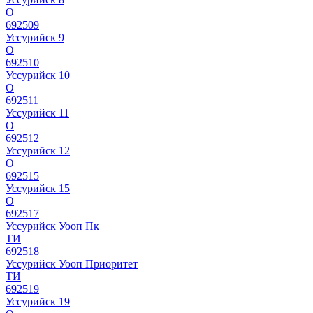
О
692509
Уссурийск 9
О
692510
Уссурийск 10
О
692511
Уссурийск 11
О
692512
Уссурийск 12
О
692515
Уссурийск 15
О
692517
Уссурийск Уооп Пк
ТИ
692518
Уссурийск Уооп Приоритет
ТИ
692519
Уссурийск 19