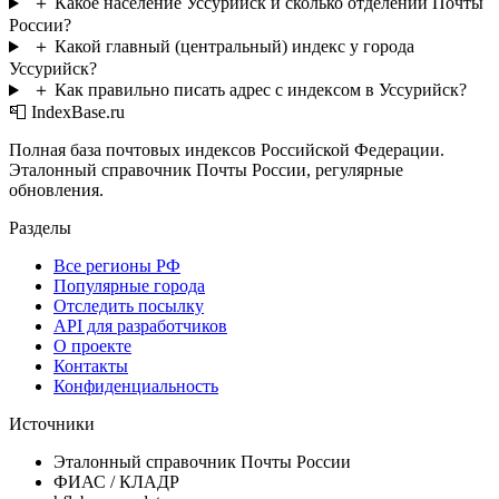
＋
Какое население Уссурийск и сколько отделений Почты
России?
＋
Какой главный (центральный) индекс у города
Уссурийск?
＋
Как правильно писать адрес с индексом в Уссурийск?
📮 IndexBase.ru
Полная база почтовых индексов Российской Федерации.
Эталонный справочник Почты России, регулярные
обновления.
Разделы
Все регионы РФ
Популярные города
Отследить посылку
API для разработчиков
О проекте
Контакты
Конфиденциальность
Источники
Эталонный справочник Почты России
ФИАС / КЛАДР