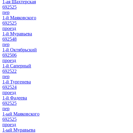
1-ая Шахтерская
692525
пер
1-й Маяковского
692525
проезд
1-й Муравьева
692548
пер
1-й Октябрьский
692506
проезд
1-й Саперный
692522
пер
1-й Тургенева
692524
проезд
1-й Фадеева
692525
пер
1-ый Маяковского
692525
проезд
1-ый Муравьева