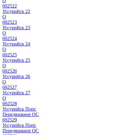
О
692522
Уссурийск 22
О
692523
Уссурийск 23
О
692524
Уссурийск 24
О
692525
Уссурийск 25
О
692526
Уссурийск 26
О
692527
Уссурийск 27
О
692528
Уссурийск Попс
Передвижное ОС
692529
Уссурийск Попс
Передвижное ОС