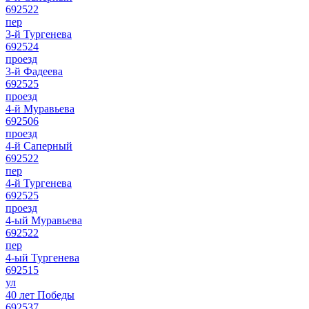
692522
пер
3-й Тургенева
692524
проезд
3-й Фадеева
692525
проезд
4-й Муравьева
692506
проезд
4-й Саперный
692522
пер
4-й Тургенева
692525
проезд
4-ый Муравьева
692522
пер
4-ый Тургенева
692515
ул
40 лет Победы
692537