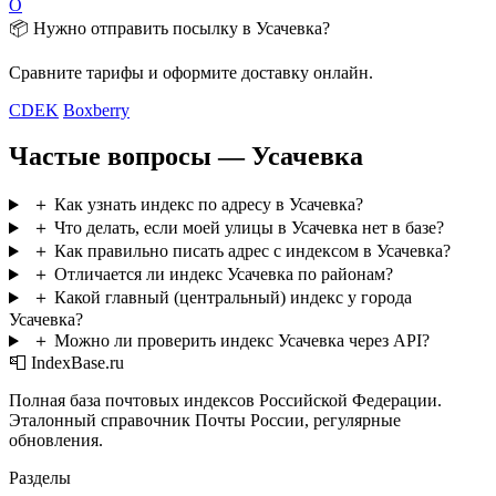
О
📦 Нужно отправить посылку в Усачевка?
Сравните тарифы и оформите доставку онлайн.
CDEK
Boxberry
Частые вопросы — Усачевка
＋
Как узнать индекс по адресу в Усачевка?
＋
Что делать, если моей улицы в Усачевка нет в базе?
＋
Как правильно писать адрес с индексом в Усачевка?
＋
Отличается ли индекс Усачевка по районам?
＋
Какой главный (центральный) индекс у города
Усачевка?
＋
Можно ли проверить индекс Усачевка через API?
📮 IndexBase.ru
Полная база почтовых индексов Российской Федерации.
Эталонный справочник Почты России, регулярные
обновления.
Разделы