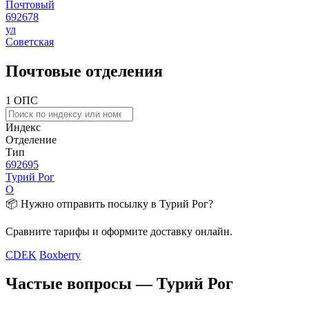
Почтовый
692678
ул
Советская
Почтовые отделения
1 ОПС
Индекс
Отделение
Тип
692695
Турий Рог
О
📦 Нужно отправить посылку в Турий Рог?
Сравните тарифы и оформите доставку онлайн.
CDEK
Boxberry
Частые вопросы — Турий Рог