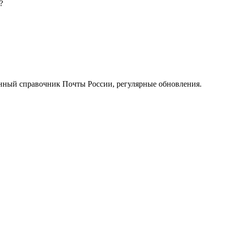
?
нный справочник Почты России, регулярные обновления.