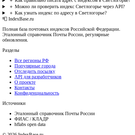
＋
Как правильно писать адрес с индексом в Светлогорье?
＋
Можно ли проверить индекс Светлогорье через API?
＋
Как узнать индекс по адресу в Светлогорье?
📮 IndexBase.ru
Полная база почтовых индексов Российской Федерации.
Эталонный справочник Почты России, регулярные
обновления.
Разделы
Все регионы РФ
Популярные города
Отследить посылку
API для разработчиков
О проекте
Контакты
Конфиденциальность
Источники
Эталонный справочник Почты России
ФИАС / КЛАДР
hflabs open data
© 2026 IndexBase.ru