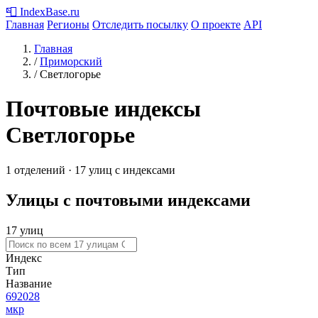
📮
IndexBase
.ru
Главная
Регионы
Отследить посылку
О проекте
API
Главная
/
Приморский
/
Светлогорье
Почтовые индексы
Светлогорье
1 отделений · 17 улиц с индексами
Улицы с почтовыми индексами
17 улиц
Индекс
Тип
Название
692028
мкр