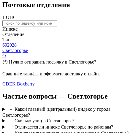
Почтовые отделения
1 ОПС
Индекс
Отделение
Тип
692028
Светлогорье
О
📦 Нужно отправить посылку в Светлогорье?
Сравните тарифы и оформите доставку онлайн.
CDEK
Boxberry
Частые вопросы — Светлогорье
＋
Какой главный (центральный) индекс у города
Светлогорье?
＋
Сколько улиц в Светлогорье?
＋
Отличается ли индекс Светлогорье по районам?