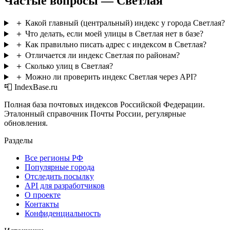
Частые вопросы — Светлая
＋
Какой главный (центральный) индекс у города Светлая?
＋
Что делать, если моей улицы в Светлая нет в базе?
＋
Как правильно писать адрес с индексом в Светлая?
＋
Отличается ли индекс Светлая по районам?
＋
Сколько улиц в Светлая?
＋
Можно ли проверить индекс Светлая через API?
📮 IndexBase.ru
Полная база почтовых индексов Российской Федерации.
Эталонный справочник Почты России, регулярные
обновления.
Разделы
Все регионы РФ
Популярные города
Отследить посылку
API для разработчиков
О проекте
Контакты
Конфиденциальность