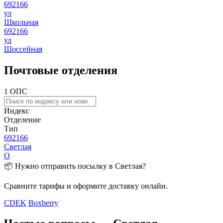
692166
ул
Школьная
692166
ул
Шоссейная
Почтовые отделения
1 ОПС
Индекс
Отделение
Тип
692166
Светлая
О
📦 Нужно отправить посылку в Светлая?
Сравните тарифы и оформите доставку онлайн.
CDEK
Boxberry