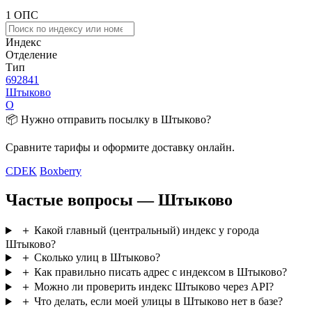
1 ОПС
Индекс
Отделение
Тип
692841
Штыково
О
📦 Нужно отправить посылку в Штыково?
Сравните тарифы и оформите доставку онлайн.
CDEK
Boxberry
Частые вопросы — Штыково
＋
Какой главный (центральный) индекс у города
Штыково?
＋
Сколько улиц в Штыково?
＋
Как правильно писать адрес с индексом в Штыково?
＋
Можно ли проверить индекс Штыково через API?
＋
Что делать, если моей улицы в Штыково нет в базе?