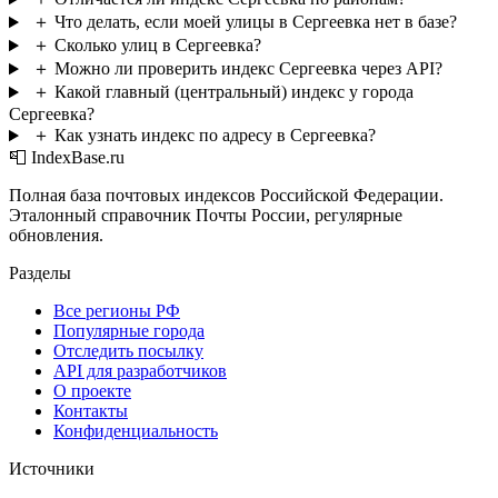
＋
Что делать, если моей улицы в Сергеевка нет в базе?
＋
Сколько улиц в Сергеевка?
＋
Можно ли проверить индекс Сергеевка через API?
＋
Какой главный (центральный) индекс у города
Сергеевка?
＋
Как узнать индекс по адресу в Сергеевка?
📮 IndexBase.ru
Полная база почтовых индексов Российской Федерации.
Эталонный справочник Почты России, регулярные
обновления.
Разделы
Все регионы РФ
Популярные города
Отследить посылку
API для разработчиков
О проекте
Контакты
Конфиденциальность
Источники