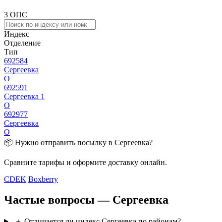
3 ОПС
Индекс
Отделение
Тип
692584
Сергеевка
О
692591
Сергеевка 1
О
692977
Сергеевка
О
📦 Нужно отправить посылку в Сергеевка?
Сравните тарифы и оформите доставку онлайн.
CDEK
Boxberry
Частые вопросы — Сергеевка
＋
Отличается ли индекс Сергеевка по районам?