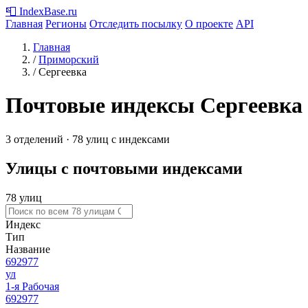
📮
IndexBase
.ru
Главная
Регионы
Отследить посылку
О проекте
API
Главная
/
Приморский
/
Сергеевка
Почтовые индексы Сергеевка
3 отделений · 78 улиц с индексами
Улицы с почтовыми индексами
78 улиц
Индекс
Тип
Название
692977
ул
1-я Рабочая
692977