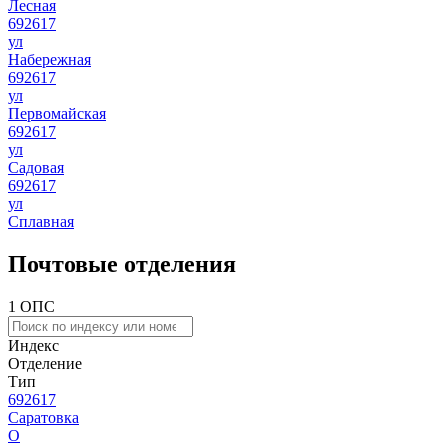
Лесная
692617
ул
Набережная
692617
ул
Первомайская
692617
ул
Садовая
692617
ул
Сплавная
Почтовые отделения
1 ОПС
Индекс
Отделение
Тип
692617
Саратовка
О