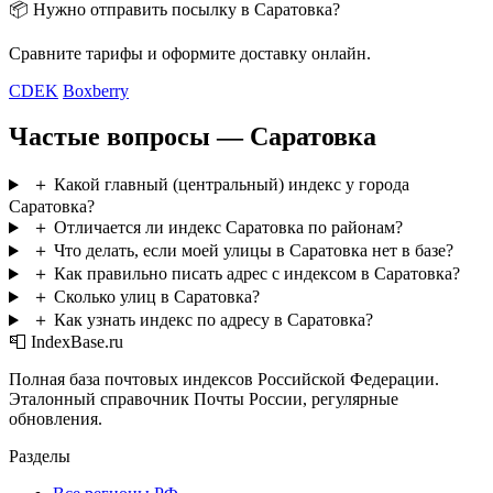
📦 Нужно отправить посылку в Саратовка?
Сравните тарифы и оформите доставку онлайн.
CDEK
Boxberry
Частые вопросы — Саратовка
＋
Какой главный (центральный) индекс у города
Саратовка?
＋
Отличается ли индекс Саратовка по районам?
＋
Что делать, если моей улицы в Саратовка нет в базе?
＋
Как правильно писать адрес с индексом в Саратовка?
＋
Сколько улиц в Саратовка?
＋
Как узнать индекс по адресу в Саратовка?
📮 IndexBase.ru
Полная база почтовых индексов Российской Федерации.
Эталонный справочник Почты России, регулярные
обновления.
Разделы