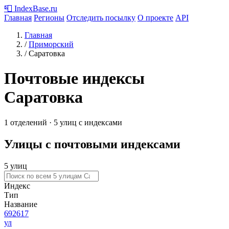
📮
IndexBase
.ru
Главная
Регионы
Отследить посылку
О проекте
API
Главная
/
Приморский
/
Саратовка
Почтовые индексы
Саратовка
1 отделений · 5 улиц с индексами
Улицы с почтовыми индексами
5 улиц
Индекс
Тип
Название
692617
ул