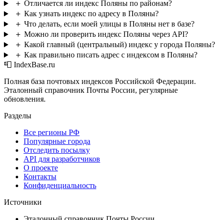
＋
Отличается ли индекс Поляны по районам?
＋
Как узнать индекс по адресу в Поляны?
＋
Что делать, если моей улицы в Поляны нет в базе?
＋
Можно ли проверить индекс Поляны через API?
＋
Какой главный (центральный) индекс у города Поляны?
＋
Как правильно писать адрес с индексом в Поляны?
📮 IndexBase.ru
Полная база почтовых индексов Российской Федерации.
Эталонный справочник Почты России, регулярные
обновления.
Разделы
Все регионы РФ
Популярные города
Отследить посылку
API для разработчиков
О проекте
Контакты
Конфиденциальность
Источники
Эталонный справочник Почты России