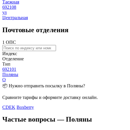
Таежная
692108
ул
Центральная
Почтовые отделения
1 ОПС
Индекс
Отделение
Тип
692101
Поляны
О
📦 Нужно отправить посылку в Поляны?
Сравните тарифы и оформите доставку онлайн.
CDEK
Boxberry
Частые вопросы — Поляны