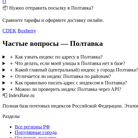
О
📦 Нужно отправить посылку в Полтавка?
Сравните тарифы и оформите доставку онлайн.
CDEK
Boxberry
Частые вопросы — Полтавка
＋
Как узнать индекс по адресу в Полтавка?
＋
Что делать, если моей улицы в Полтавка нет в базе?
＋
Какой главный (центральный) индекс у города Полтавка?
＋
Отличается ли индекс Полтавка по районам?
＋
Как правильно писать адрес с индексом в Полтавка?
＋
Можно ли проверить индекс Полтавка через API?
📮 IndexBase.ru
Полная база почтовых индексов Российской Федерации. Этало
Разделы
Все регионы РФ
Популярные города
Отследить посылку