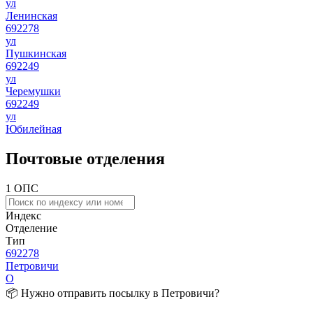
ул
Ленинская
692278
ул
Пушкинская
692249
ул
Черемушки
692249
ул
Юбилейная
Почтовые отделения
1 ОПС
Индекс
Отделение
Тип
692278
Петровичи
О
📦 Нужно отправить посылку в Петровичи?