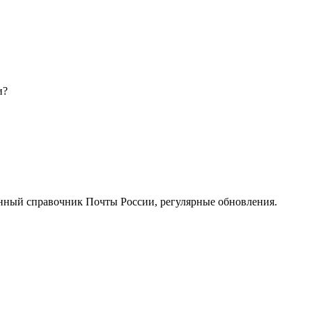
и?
нный справочник Почты России, регулярные обновления.