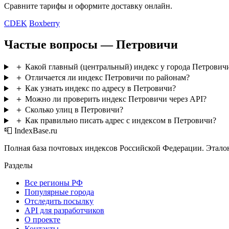
Сравните тарифы и оформите доставку онлайн.
CDEK
Boxberry
Частые вопросы — Петровичи
＋
Какой главный (центральный) индекс у города Петрович
＋
Отличается ли индекс Петровичи по районам?
＋
Как узнать индекс по адресу в Петровичи?
＋
Можно ли проверить индекс Петровичи через API?
＋
Сколько улиц в Петровичи?
＋
Как правильно писать адрес с индексом в Петровичи?
📮 IndexBase.ru
Полная база почтовых индексов Российской Федерации. Этало
Разделы
Все регионы РФ
Популярные города
Отследить посылку
API для разработчиков
О проекте
Контакты