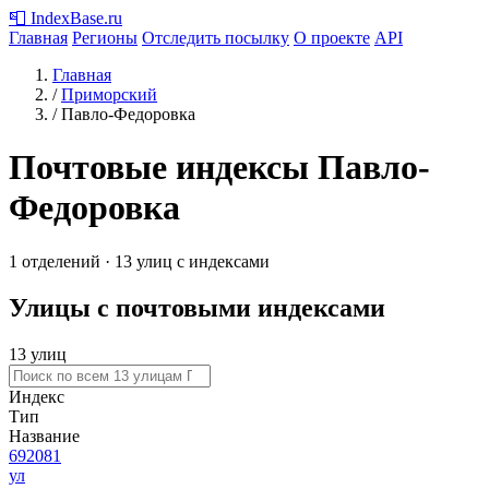
📮
IndexBase
.ru
Главная
Регионы
Отследить посылку
О проекте
API
Главная
/
Приморский
/
Павло-Федоровка
Почтовые индексы Павло-
Федоровка
1 отделений · 13 улиц с индексами
Улицы с почтовыми индексами
13 улиц
Индекс
Тип
Название
692081
ул