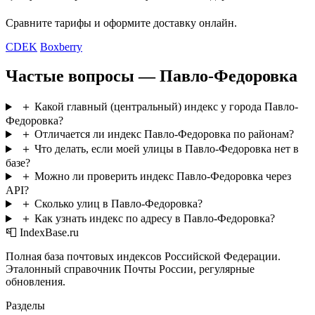
Сравните тарифы и оформите доставку онлайн.
CDEK
Boxberry
Частые вопросы — Павло-Федоровка
＋
Какой главный (центральный) индекс у города Павло-
Федоровка?
＋
Отличается ли индекс Павло-Федоровка по районам?
＋
Что делать, если моей улицы в Павло-Федоровка нет в
базе?
＋
Можно ли проверить индекс Павло-Федоровка через
API?
＋
Сколько улиц в Павло-Федоровка?
＋
Как узнать индекс по адресу в Павло-Федоровка?
📮 IndexBase.ru
Полная база почтовых индексов Российской Федерации.
Эталонный справочник Почты России, регулярные
обновления.
Разделы