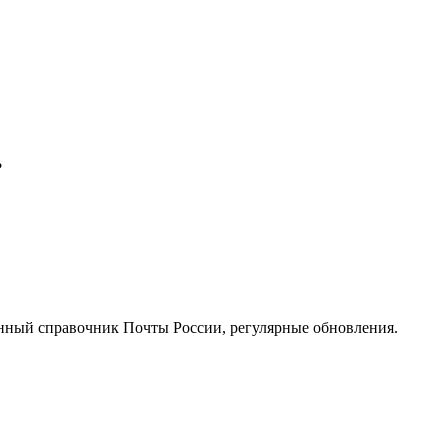
?
нный справочник Почты России, регулярные обновления.