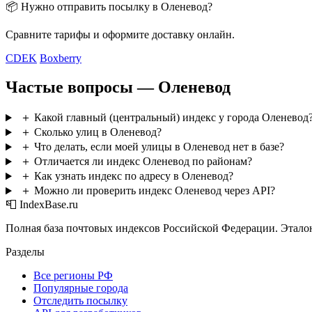
📦 Нужно отправить посылку в Оленевод?
Сравните тарифы и оформите доставку онлайн.
CDEK
Boxberry
Частые вопросы — Оленевод
＋
Какой главный (центральный) индекс у города Оленевод
＋
Сколько улиц в Оленевод?
＋
Что делать, если моей улицы в Оленевод нет в базе?
＋
Отличается ли индекс Оленевод по районам?
＋
Как узнать индекс по адресу в Оленевод?
＋
Можно ли проверить индекс Оленевод через API?
📮 IndexBase.ru
Полная база почтовых индексов Российской Федерации. Этало
Разделы
Все регионы РФ
Популярные города
Отследить посылку