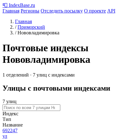
📮
IndexBase
.ru
Главная
Регионы
Отследить посылку
О проекте
API
Главная
/
Приморский
/
Нововладимировка
Почтовые индексы
Нововладимировка
1 отделений · 7 улиц с индексами
Улицы с почтовыми индексами
7 улиц
Индекс
Тип
Название
692247
ул