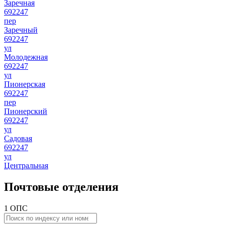
Заречная
692247
пер
Заречный
692247
ул
Молодежная
692247
ул
Пионерская
692247
пер
Пионерский
692247
ул
Садовая
692247
ул
Центральная
Почтовые отделения
1 ОПС