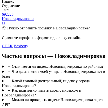
Индекс
Отделение
Тип
692225
Нововладимировка
О
📦 Нужно отправить посылку в Нововладимировка?
Сравните тарифы и оформите доставку онлайн.
CDEK
Boxberry
Частые вопросы — Нововладимировка
＋
Отличается ли индекс Нововладимировка по районам?
＋
Что делать, если моей улицы в Нововладимировка нет в
базе?
＋
Какой главный (центральный) индекс у города
Нововладимировка?
＋
Как правильно писать адрес с индексом в
Нововладимировка?
＋
Можно ли проверить индекс Нововладимировка через
API?